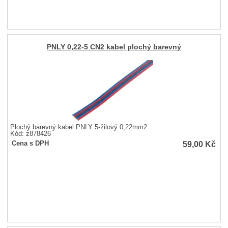
PNLY 0,22-5 CN2 kabel plochý barevný
Plochý barevný kabel PNLY 5-žilový 0,22mm2
Kód: z878426
59,00
Kč
Cena s DPH