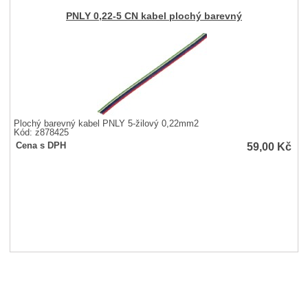
PNLY 0,22-5 CN kabel plochý barevný
Plochý barevný kabel PNLY 5-žilový 0,22mm2
Kód: z878425
59,00
Kč
Cena s DPH