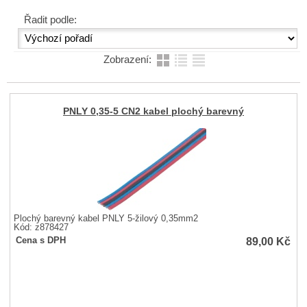
Řadit podle:
Zobrazení:
PNLY 0,35-5 CN2 kabel plochý barevný
Plochý barevný kabel PNLY 5-žilový 0,35mm2
Kód: z878427
89,00
Kč
Cena s DPH