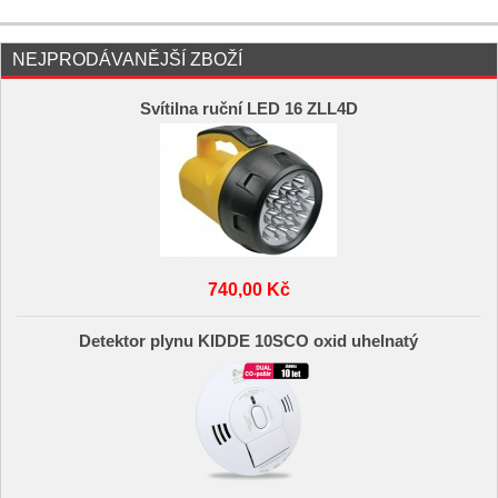
NEJPRODÁVANĚJŠÍ ZBOŽÍ
Svítilna ruční LED 16 ZLL4D
740,00 Kč
Detektor plynu KIDDE 10SCO oxid uhelnatý