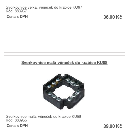
Svorkovnice velká, věneček do krabice KO97
Kód: 883957
36,00
Kč
Cena s DPH
Svorkovnice malá-věneček do krabice KU68
Svorkovnice malá, věneček do krabice KU68
Kód: 883956
39,00
Kč
Cena s DPH