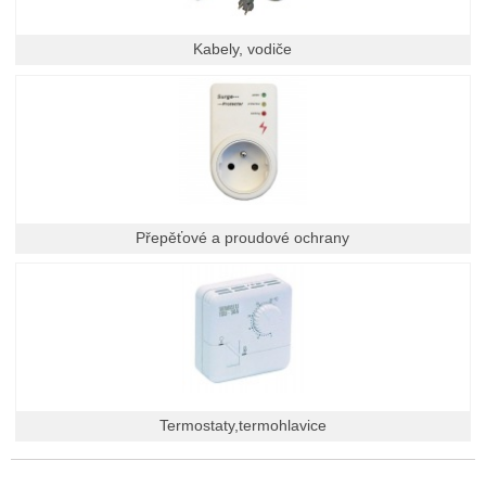
Kabely, vodiče
Přepěťové a proudové ochrany
Termostaty,termohlavice