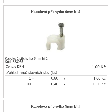
Kabelová příchytka 6mm bílá
Kabelová příchytka 6mm bílá
Kód: 883965
1,00
Kč
Cena s DPH
přehled množstevních slev (ks)
1 +
0,80
/
1,00
Kč
100 +
0,40
/
0,50
Kč
Kabelová příchytka 5mm bílá