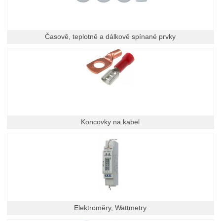
Časově, teplotně a dálkově spínané prvky
Koncovky na kabel
Elektroměry, Wattmetry