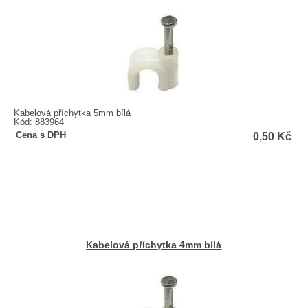
Kabelová příchytka 5mm bílá
Kód: 883964
0,50
Kč
Cena s DPH
Kabelová příchytka 4mm bílá