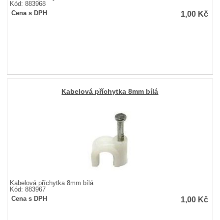
Kód: 883968
1,00
Kč
Cena s DPH
Kabelová příchytka 8mm bílá
Kabelová příchytka 8mm bílá
Kód: 883967
1,00
Kč
Cena s DPH