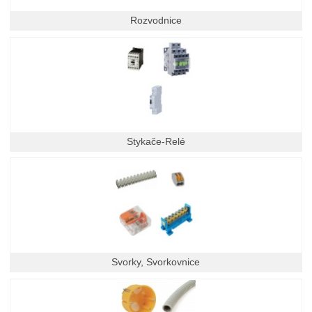
Rozvodnice
Stykače-Relé
Svorky, Svorkovnice