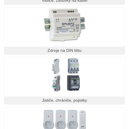
Vidlice, zásuvky na kabel
Zdroje na DIN lištu
Jističe, chrániče, pojistky