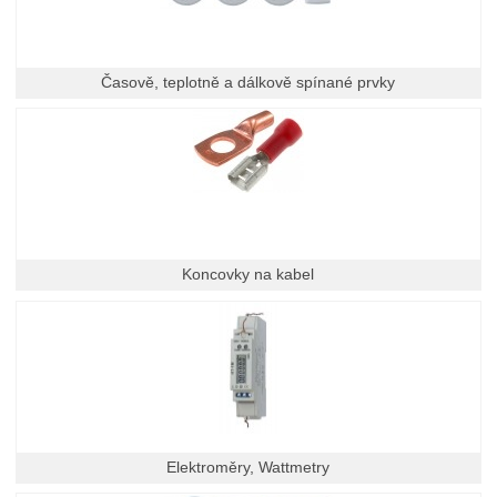
Časově, teplotně a dálkově spínané prvky
Koncovky na kabel
Elektroměry, Wattmetry