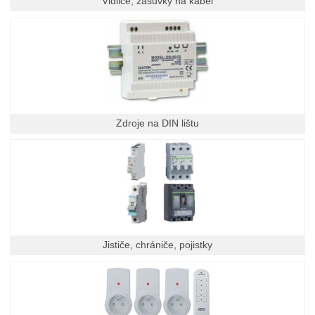
Vidlice, zásuvky na kabel
Zdroje na DIN lištu
Jističe, chrániče, pojistky