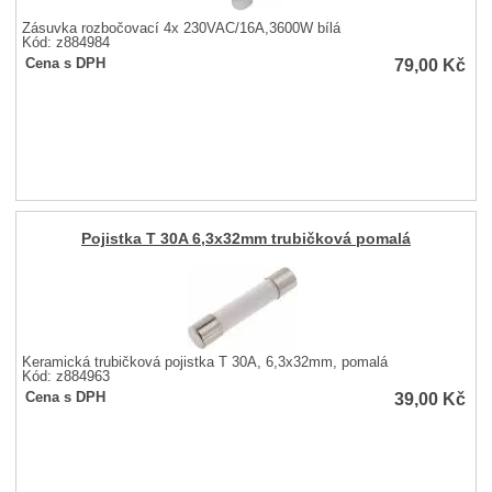
Zásuvka rozbočovací 4x 230VAC/16A,3600W bílá
Kód: z884984
79,00
Kč
Cena s DPH
Pojistka T 30A 6,3x32mm trubičková pomalá
Keramická trubičková pojistka T 30A, 6,3x32mm, pomalá
Kód: z884963
39,00
Kč
Cena s DPH