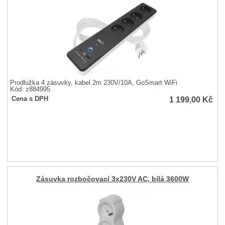
Prodlužka 4 zásuvky, kabel 2m 230V/10A, GoSmart WiFi
Kód: z884995
1 199,00
Kč
Cena s DPH
Zásuvka rozbočovací 3x230V AC, bílá 3600W