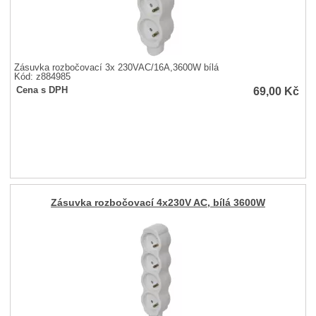
Zásuvka rozbočovací 3x 230VAC/16A,3600W bílá
Kód: z884985
69,00
Kč
Cena s DPH
Zásuvka rozbočovací 4x230V AC, bílá 3600W