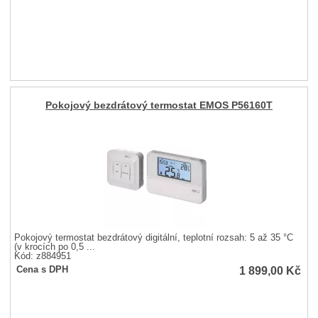
Pokojový bezdrátový termostat EMOS P56160T
Pokojový termostat bezdrátový digitální, teplotní rozsah: 5 až 35 °C
(v krocích po 0,5 ...
Kód: z884951
1 899,00
Kč
Cena s DPH