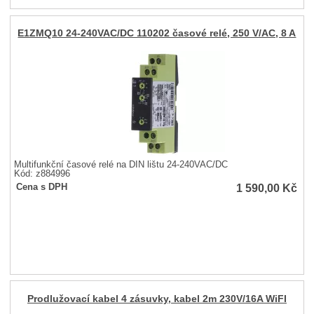
E1ZMQ10 24-240VAC/DC 110202 časové relé, 250 V/AC, 8 A
Multifunkční časové relé na DIN lištu 24-240VAC/DC
Kód: z884996
1 590,00
Kč
Cena s DPH
Prodlužovací kabel 4 zásuvky, kabel 2m 230V/16A WiFI