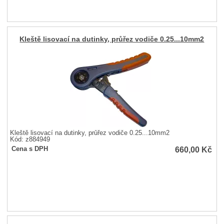
Kleště lisovací na dutinky, průřez vodiče 0.25...10mm2
Kleště lisovací na dutinky, průřez vodiče 0.25...10mm2
Kód: z884949
660,00
Kč
Cena s DPH