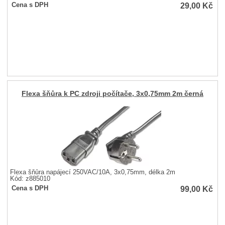
29,00
Kč
Cena s DPH
Flexa šňůra k PC zdroji počítače, 3x0,75mm 2m černá
Flexa šňůra napájecí 250VAC/10A, 3x0,75mm, délka 2m
Kód: z885010
99,00
Kč
Cena s DPH