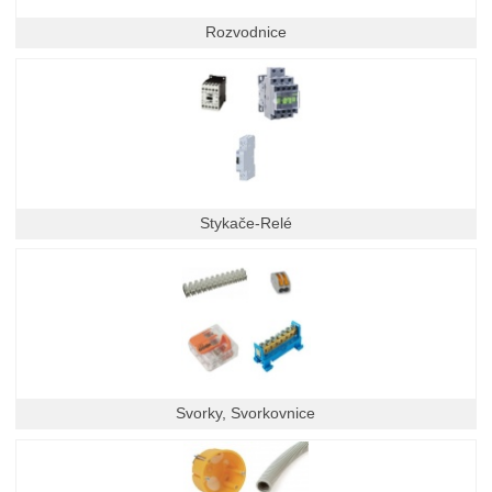
Rozvodnice
Stykače-Relé
Svorky, Svorkovnice