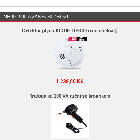
NEJPRODÁVANĚJŠÍ ZBOŽÍ
Detektor plynu KIDDE 10SCO oxid uhelnatý
1 239,00 Kč
Trafopájka 100 VA ruční se šroubkem