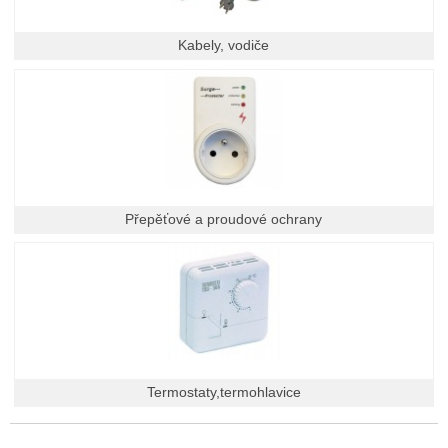
Kabely, vodiče
Přepěťové a proudové ochrany
Termostaty,termohlavice