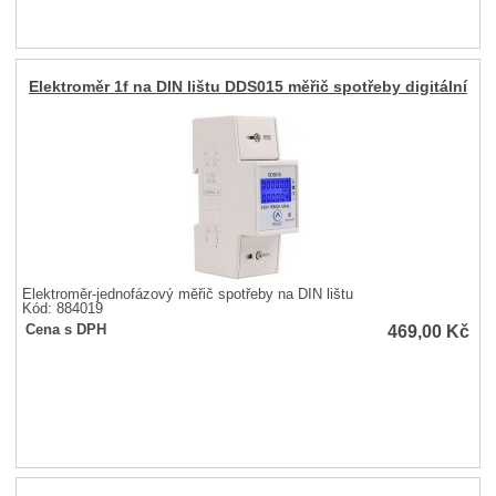
Elektroměr 1f na DIN lištu DDS015 měřič spotřeby digitální
Elektroměr-jednofázový měřič spotřeby na DIN lištu
Kód: 884019
469,00
Kč
Cena s DPH