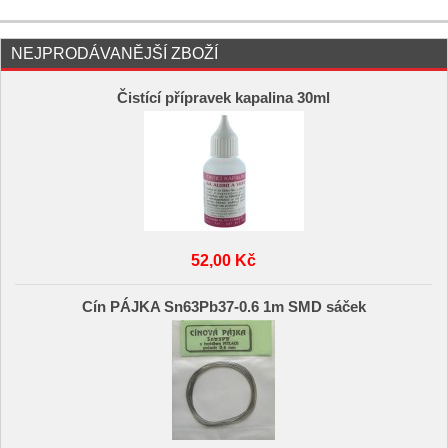
NEJPRODÁVANĚJŠÍ ZBOŽÍ
Čistící přípravek kapalina 30ml
52,00 Kč
Cín PÁJKA Sn63Pb37-0.6 1m SMD sáček