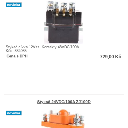
Stykač cívka 12Vss. Kontakty 48VDC/100A
Kód: 884085
729,00
Kč
Cena s DPH
Stykač 24VDC/100A ZJ100D