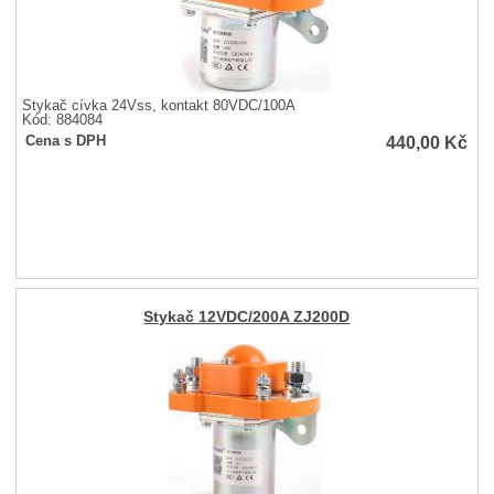
Stykač cívka 24Vss, kontakt 80VDC/100A
Kód: 884084
440,00
Kč
Cena s DPH
Stykač 12VDC/200A ZJ200D