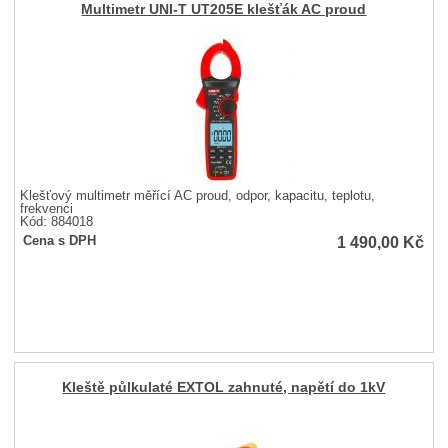
Multimetr UNI-T UT205E klešťák AC proud
Klešťový multimetr měřící AC proud, odpor, kapacitu, teplotu,
frekvenci
Kód: 884018
1 490,00
Kč
Cena s DPH
Kleště půlkulaté EXTOL zahnuté, napětí do 1kV