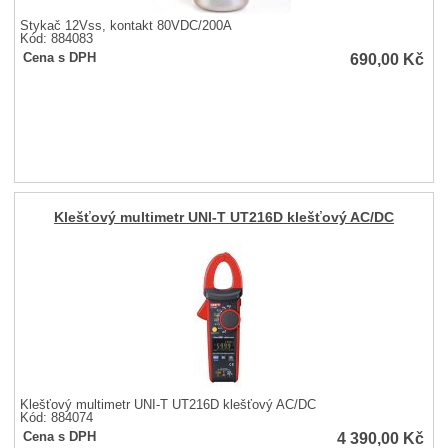
Stykač 12Vss, kontakt 80VDC/200A
Kód: 884083
690,00
Kč
Cena s DPH
Klešťový multimetr UNI-T UT216D klešťový AC/DC
Klešťový multimetr UNI-T UT216D klešťový AC/DC
Kód: 884074
4 390,00
Kč
Cena s DPH