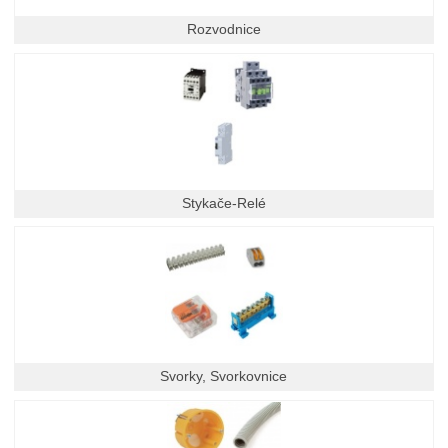
Rozvodnice
Stykače-Relé
Svorky, Svorkovnice