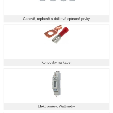
Časově, teplotně a dálkově spínané prvky
Koncovky na kabel
Elektroměry, Wattmetry