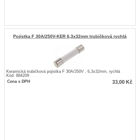
Pojistka F 30A/250V-KER 6,3x32mm trubičková rychlá
Keramická trubičková pojistka F 30A/250V , 6,3x32mm, rychlá
Kód: 884209
33,00
Kč
Cena s DPH