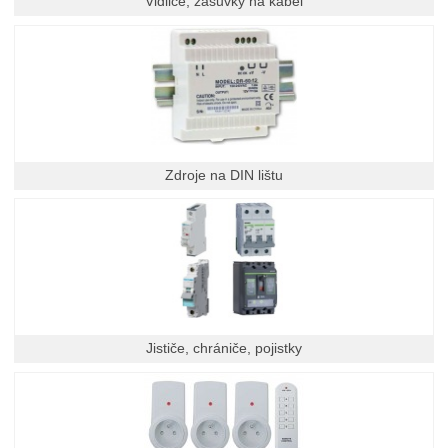
Vidlice, zásuvky na kabel
Zdroje na DIN lištu
Jističe, chrániče, pojistky