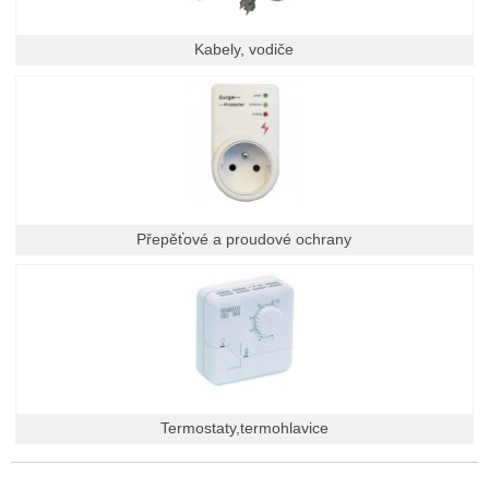
Kabely, vodiče
Přepěťové a proudové ochrany
Termostaty,termohlavice