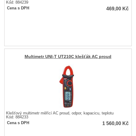
Kód: 884239
469,00
Kč
Cena s DPH
Multimetr UNI-T UT210C klešťák AC proud
Klešťový multimetr měřící AC proud, odpor, kapacicu, teplotu
Kód: 884233
1 560,00
Kč
Cena s DPH