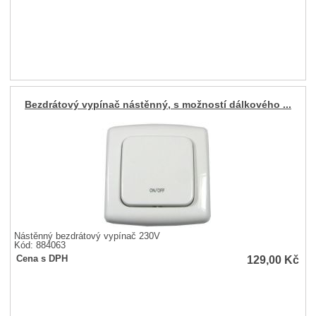
Bezdrátový vypínač nástěnný, s možností dálkového ...
Nástěnný bezdrátový vypínač 230V
Kód: 884063
129,00
Kč
Cena s DPH