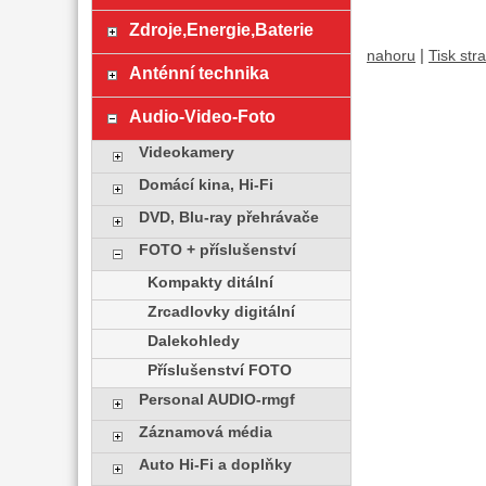
Zdroje,Energie,Baterie
|
nahoru
Tisk str
Anténní technika
Audio-Video-Foto
Videokamery
Domácí kina, Hi-Fi
DVD, Blu-ray přehrávače
FOTO + příslušenství
Kompakty ditální
Zrcadlovky digitální
Dalekohledy
Příslušenství FOTO
Personal AUDIO-rmgf
Záznamová média
Auto Hi-Fi a doplňky