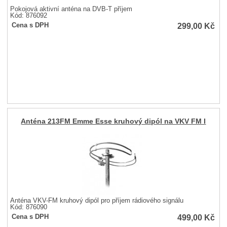
Pokojová aktivní anténa na DVB-T příjem
Kód: 876092
299,00
Kč
Cena s DPH
Anténa 213FM Emme Esse kruhový dipól na VKV FM I
Anténa VKV-FM kruhový dipól pro příjem rádiového signálu
Kód: 876090
499,00
Kč
Cena s DPH