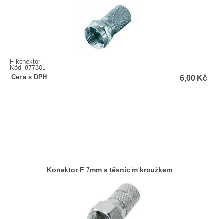
F konektor
Kód: 877301
6,00
Kč
Cena s DPH
Konektor F 7mm s těsnícím kroužkem