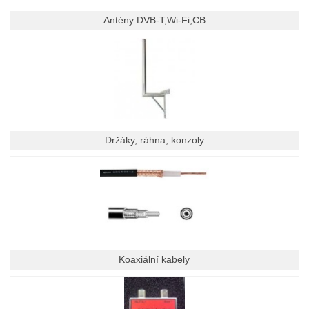
Antény DVB-T,Wi-Fi,CB
Držáky, ráhna, konzoly
Koaxiální kabely