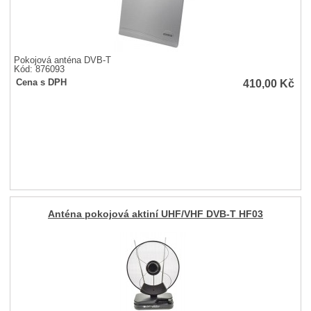
Pokojová anténa DVB-T
Kód: 876093
410,00
Kč
Cena s DPH
Anténa pokojová aktiní UHF/VHF DVB-T HF03