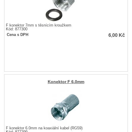
F konektor 7mm s těsnícím kroužkem
Kód: 877300
6,00
Kč
Cena s DPH
Konektor F 6.0mm
F konektor 6.0mm na koaxiální kabel (RG59)
Kód: 877299