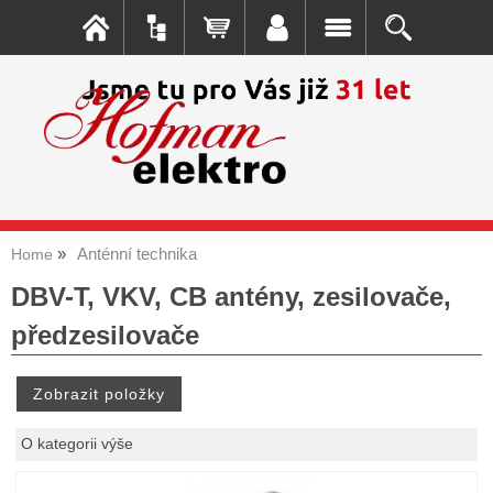
Anténní technika
Home
DBV-T, VKV, CB antény, zesilovače,
předzesilovače
O kategorii výše