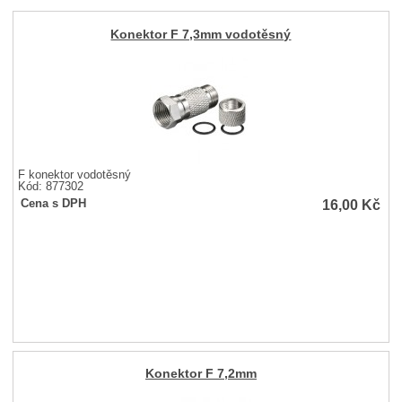
Konektor F 7,3mm vodotěsný
F konektor vodotěsný
Kód: 877302
16,00
Kč
Cena s DPH
Konektor F 7,2mm