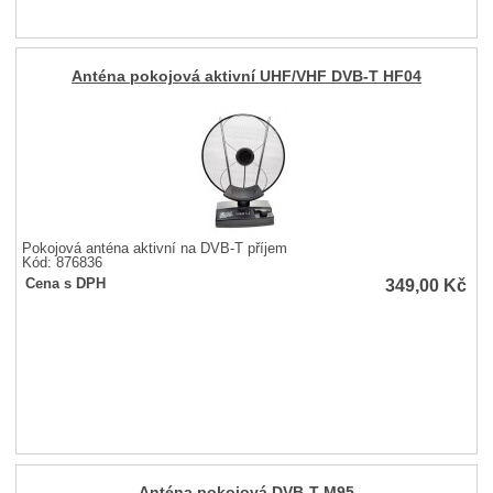
Anténa pokojová aktivní UHF/VHF DVB-T HF04
Pokojová anténa aktivní na DVB-T příjem
Kód: 876836
349,00
Kč
Cena s DPH
Anténa pokojová DVB-T M95