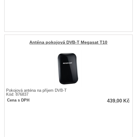
Anténa pokojová DVB-T Megasat T10
Pokojová anténa na příjem DVB-T
Kód: 876837
439,00
Kč
Cena s DPH