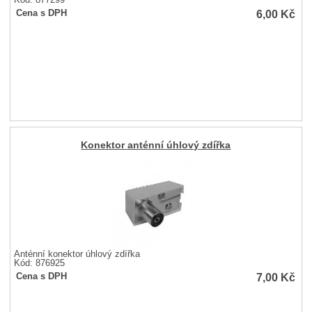
6,00
Kč
Cena s DPH
Konektor anténní úhlový zdířka
Anténní konektor úhlový zdířka
Kód: 876925
7,00
Kč
Cena s DPH