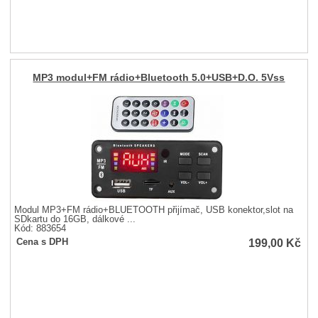
MP3 modul+FM rádio+Bluetooth 5.0+USB+D.O. 5Vss
Modul MP3+FM rádio+BLUETOOTH přijímač, USB konektor,slot na
SDkartu do 16GB, dálkové ...
Kód: 883654
199,00
Kč
Cena s DPH