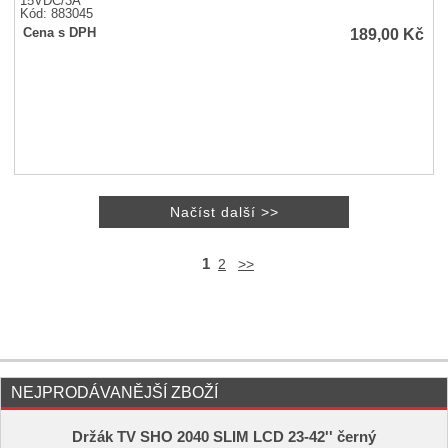
15VDC/3A
Kód: 883045
189,00
Kč
Cena s DPH
1
2
>>
NEJPRODÁVANĚJŠÍ ZBOŽÍ
Držák TV SHO 2040 SLIM LCD 23-42'' černý