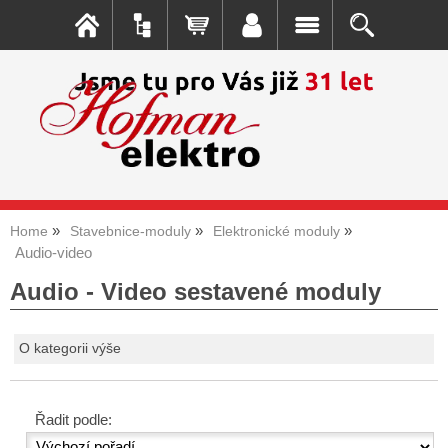
Home
Stavebnice-moduly
Elektronické moduly
Audio-video
Audio - Video sestavené moduly
O kategorii výše
Řadit podle: