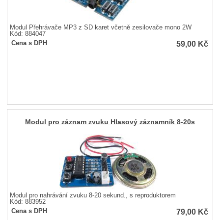
Modul Přehrávače MP3 z SD karet včetně zesilovače mono 2W
Kód: 884047
59,00
Kč
Cena s DPH
Modul pro záznam zvuku Hlasový záznamník 8-20s
Modul pro nahrávání zvuku 8-20 sekund., s reproduktorem
Kód: 883952
79,00
Kč
Cena s DPH