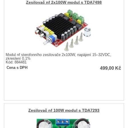
Zesilovač nf 2x100W modul s TDA7498
Modul nf sterofonního zesilovače 2x100W, napájení 15–32VDC,
zkreslení 0,1%
Kód: 884481
499,00
Kč
Cena s DPH
Zesilovač nf 100W modul s TDA7293