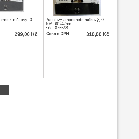
rmetr, ručkový, 0-
Panelový ampermetr, ručkový, 0-
10A, 60x47mm
Kód: 875568
299,00
Kč
310,00
Kč
Cena s DPH