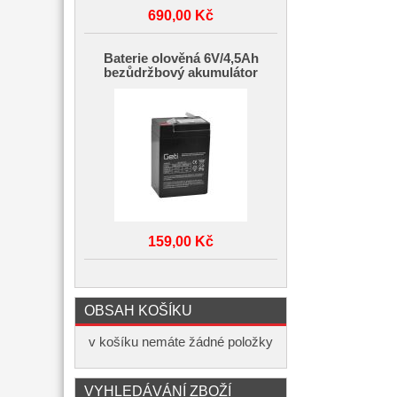
690,00 Kč
Baterie olověná 6V/4,5Ah
bezůdržbový akumulátor
159,00 Kč
OBSAH KOŠÍKU
v košíku nemáte žádné položky
VYHLEDÁVÁNÍ ZBOŽÍ