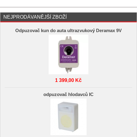
NEJPRODÁVANĚJŠÍ ZBOŽÍ
Odpuzovač kun do auta ultrazvukový Deramax 9V
1 399,00 Kč
odpuzovač hlodavců IC