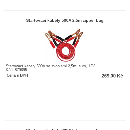
Startovací kabely 500A 2,5m zipper bag
Startovací kabely 500A se svorkami 2,5m, auto, 12V
Kód: 879895
269,00
Kč
Cena s DPH