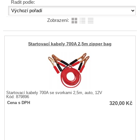
Řadit podle:
Zobrazení:
Startovací kabely 700A 2,5m zipper bag
Startovací kabely 700A se svorkami 2,5m, auto, 12V
Kód: 879896
320,00
Kč
Cena s DPH