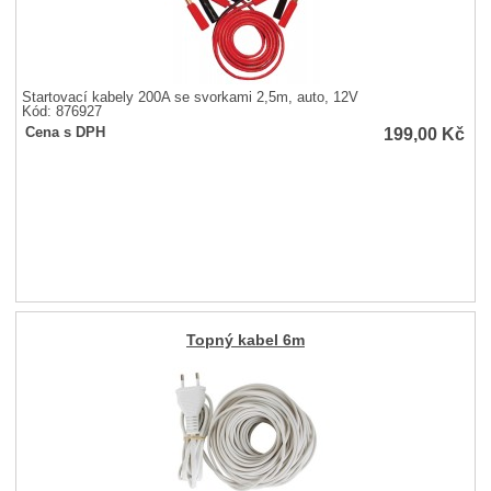
Startovací kabely 200A se svorkami 2,5m, auto, 12V
Kód: 876927
199,00
Kč
Cena s DPH
Topný kabel 6m