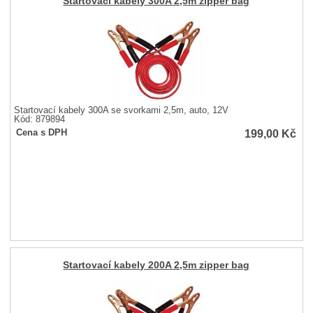
Startovací kabely 300A 2,5m zipper bag
Startovací kabely 300A se svorkami 2,5m, auto, 12V
Kód: 879894
199,00
Kč
Cena s DPH
Startovací kabely 200A 2,5m zipper bag