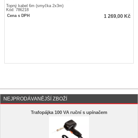
Topný kabel 6m (smyčka 2x3m)
Kód: 786218
1 269,00
Kč
Cena s DPH
NEJPRODÁVANĚJŠÍ ZBOŽÍ
Trafopájka 100 VA ruční s upínačem