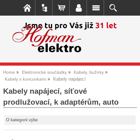
Home
Elektronické součástky
Kabely, bužírky
Kabely napájecí
Kabely s koncovkami
Kabely napájecí, síťové
prodlužovací, k adaptérům, auto
O kategorii výše