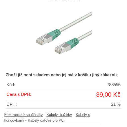
Zboži již není skladem nebo jej má v košíku jiný zákazník
Kód:
788596
39,00 Kč
Cena s DPH:
DPH:
21 %
-
-
Elektronické součástky
Kabely, bužírky
Kabely s
-
koncovkami
Kabely datové pro PC