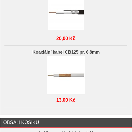
20,00 Kč
Koaxiální kabel CB125 pr. 6,8mm
13,00 Kč
OBSAH KOŠÍKU