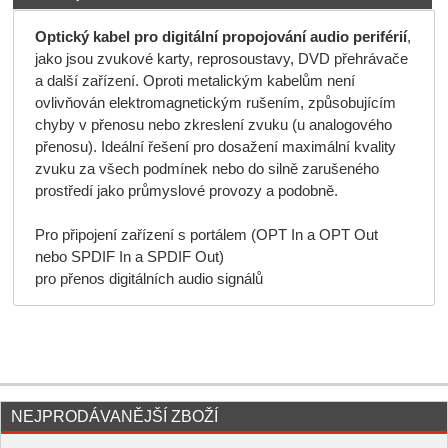
Optický kabel pro digitální propojování audio periférií
,
jako jsou zvukové karty, reprosoustavy, DVD přehrávače
a další zařízení. Oproti metalickým kabelům není
ovlivňován elektromagnetickým rušením, způsobujícím
chyby v přenosu nebo zkreslení zvuku (u analogového
přenosu). Ideální řešení pro dosažení maximální kvality
zvuku za všech podmínek nebo do silně zarušeného
prostředí jako průmyslové provozy a podobně.
Pro připojení zařízení s portálem (OPT In a OPT Out
nebo SPDIF In a SPDIF Out)
pro přenos digitálních audio signálů
NEJPRODÁVANĚJŠÍ ZBOŽÍ