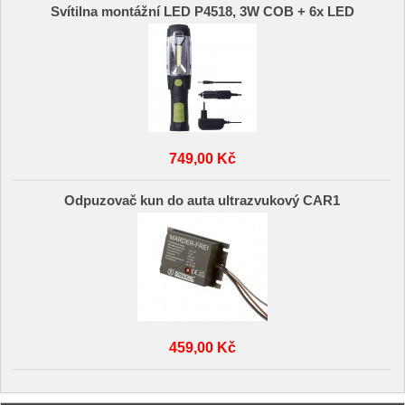
Svítilna montážní LED P4518, 3W COB + 6x LED
749,00 Kč
Odpuzovač kun do auta ultrazvukový CAR1
459,00 Kč