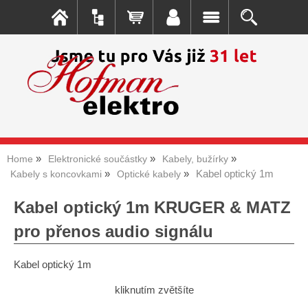
Home
Elektronické součástky
Kabely, bužírky
Kabel optický 1m
Kabely s koncovkami
Optické kabely
Kabel optický 1m KRUGER & MATZ
pro přenos audio signálu
Kabel optický 1m
kliknutím zvětšíte