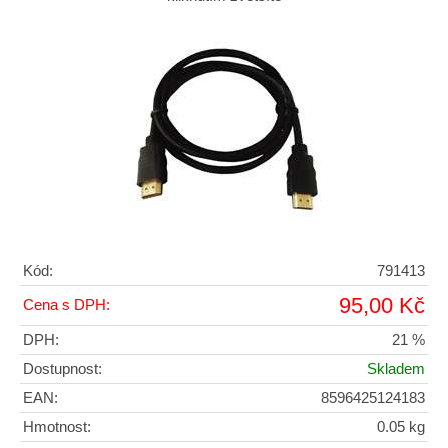
Kód:
791413
95,00 Kč
Cena s DPH:
DPH:
21 %
Dostupnost:
Skladem
EAN:
8596425124183
Hmotnost:
0.05 kg