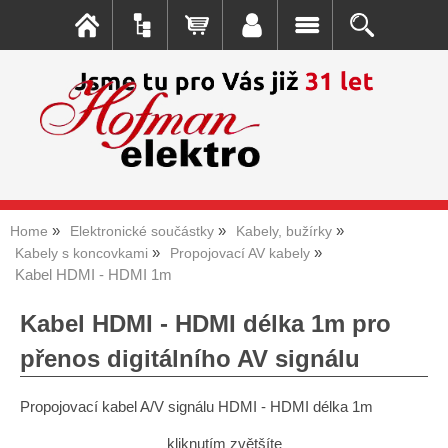
Home
Elektronické součástky
Kabely, bužírky
Kabely s koncovkami
Propojovací AV kabely
Kabel HDMI - HDMI 1m
Kabel HDMI - HDMI délka 1m pro
přenos digitálního AV signálu
Propojovací kabel A/V signálu HDMI - HDMI délka 1m
kliknutím zvětšíte