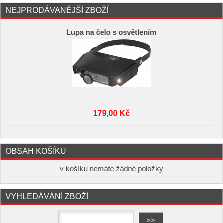
NEJPRODÁVANĚJŠÍ ZBOŽÍ
Lupa na čelo s osvětlením
179,00 Kč
OBSAH KOŠÍKU
v košíku nemáte žádné položky
VYHLEDÁVÁNÍ ZBOŽÍ