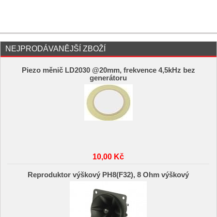
NEJPRODÁVANĚJŠÍ ZBOŽÍ
Piezo měnič LD2030 @20mm, frekvence 4,5kHz bez
generátoru
10,00 Kč
Reproduktor výškový PH8(F32), 8 Ohm výškový