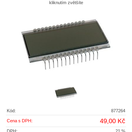
kliknutím zvětšíte
Kód:
877264
49,00 Kč
Cena s DPH:
DPH:
21 %