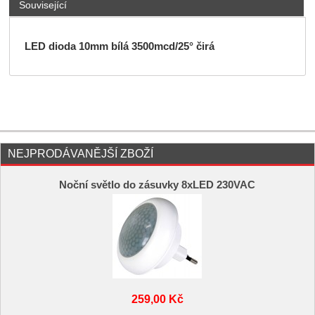
Související
LED dioda 10mm bílá 3500mcd/25° čirá
NEJPRODÁVANĚJŠÍ ZBOŽÍ
Noční světlo do zásuvky 8xLED 230VAC
259,00 Kč