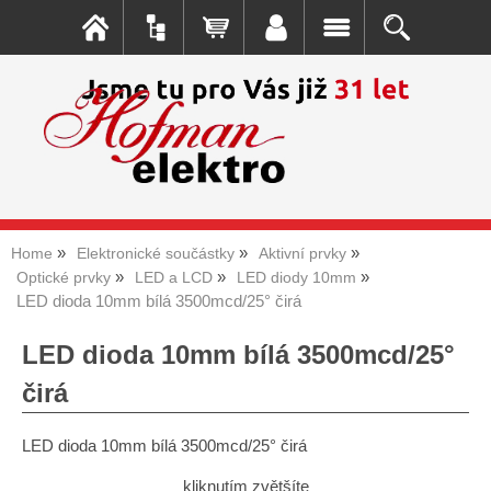
Home
Elektronické součástky
Aktivní prvky
Optické prvky
LED a LCD
LED diody 10mm
LED dioda 10mm bílá 3500mcd/25° čirá
LED dioda 10mm bílá 3500mcd/25°
čirá
LED dioda 10mm bílá 3500mcd/25° čirá
kliknutím zvětšíte