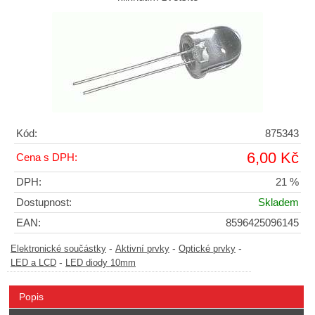
Kód:
875343
6,00 Kč
Cena s DPH:
DPH:
21 %
Dostupnost:
Skladem
EAN:
8596425096145
-
-
-
Elektronické součástky
Aktivní prvky
Optické prvky
-
LED a LCD
LED diody 10mm
Popis