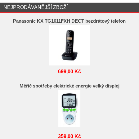
NEJPRODÁVANĚJŠÍ ZBOŽÍ
Panasonic KX TG1611FXH DECT bezdrátový telefon
699,00 Kč
Měřič spotřeby elektrické energie velký displej
359,00 Kč