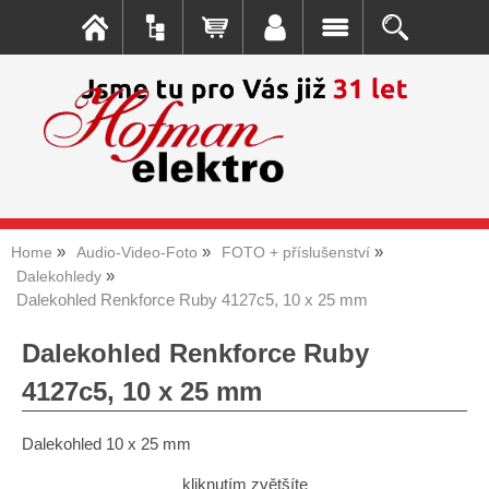
Home
Audio-Video-Foto
FOTO + příslušenství
Dalekohledy
Dalekohled Renkforce Ruby 4127c5, 10 x 25 mm
Dalekohled Renkforce Ruby
4127c5, 10 x 25 mm
Dalekohled 10 x 25 mm
kliknutím zvětšíte