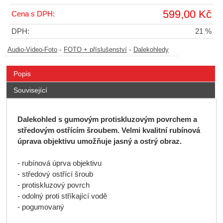
599,00 Kč
Cena s DPH:
DPH:
21 %
-
-
Audio-Video-Foto
FOTO + příslušenství
Dalekohledy
Popis
Související
Dalekohled s gumovým protiskluzovým povrchem a
středovým ostřícím šroubem. Velmi kvalitní rubínová
úprava objektivu umožňuje jasný a ostrý obraz.
- rubínová úprva objektivu
- středový ostřící šroub
- protiskluzový povrch
- odolný proti stříkající vodě
- pogumovaný