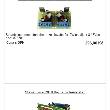
Stavebnice stereoofonního nf zesilovače 2x10W,napájení 8-18Vss
Kód: 875781
296,00
Kč
Cena s DPH
Stavebnice P018 Digitální termostat