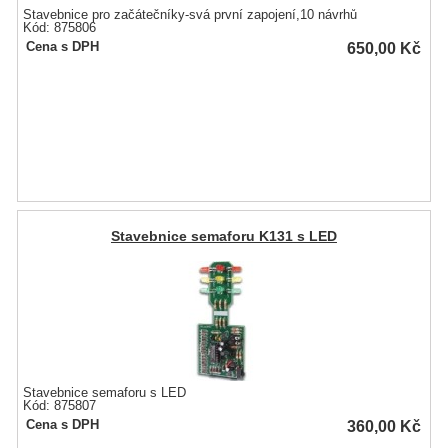
Stavebnice pro začátečníky-svá první zapojení,10 návrhů
Kód: 875806
650,00
Kč
Cena s DPH
Stavebnice semaforu K131 s LED
Stavebnice semaforu s LED
Kód: 875807
360,00
Kč
Cena s DPH