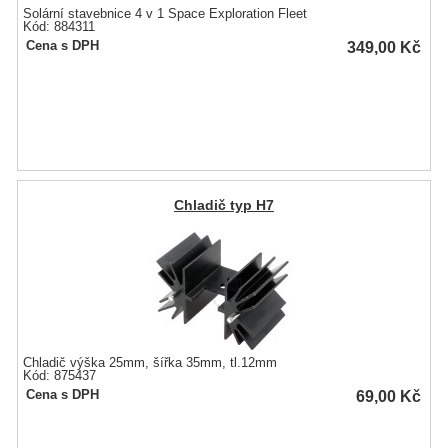
Solární stavebnice 4 v 1 Space Exploration Fleet
Kód: 884311
349,00
Kč
Cena s DPH
Chladič typ H7
Chladič výška 25mm, šířka 35mm, tl.12mm
Kód: 875437
69,00
Kč
Cena s DPH