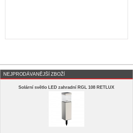
NEJPRODÁVANĚJŠÍ ZBOŽÍ
Solární světlo LED zahradní RGL 108 RETLUX