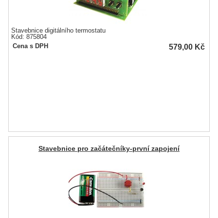
Stavebnice digitálního termostatu
Kód: 875804
579,00
Kč
Cena s DPH
Stavebnice pro začátečníky-první zapojení