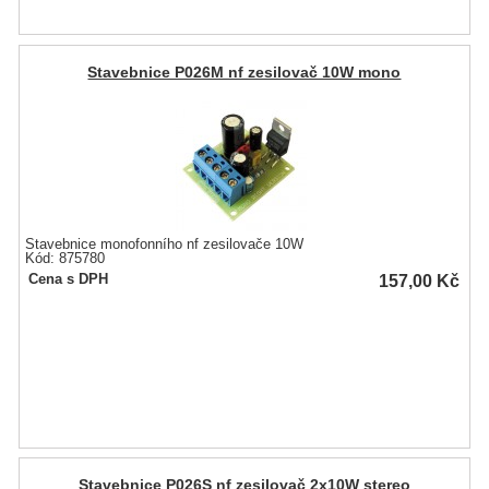
Stavebnice P026M nf zesilovač 10W mono
Stavebnice monofonního nf zesilovače 10W
Kód: 875780
157,00
Kč
Cena s DPH
Stavebnice P026S nf zesilovač 2x10W stereo