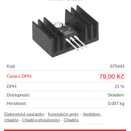
Kód:
875443
79,00 Kč
Cena s DPH:
DPH:
21 %
Dostupnost:
Skladem
Hmotnost:
0.007 kg
-
-
Elektronické součástky
Konstrukční prvky
Ventilátory,
-
-
chladiče
Chladiče-příslušenství
Chladiče