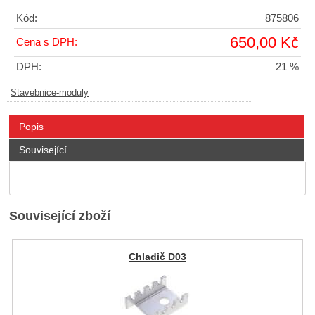
Kód:
875806
650,00 Kč
Cena s DPH:
DPH:
21 %
Stavebnice-moduly
Popis
Související
Související zboží
Chladič D03