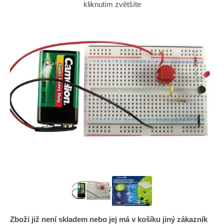
kliknutím zvětšíte
Zboži již není skladem nebo jej má v košíku jiný zákazník