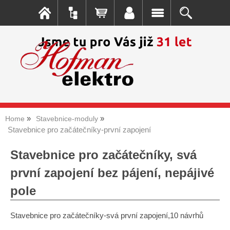
Home
Stavebnice-moduly
Stavebnice pro začátečníky-první zapojení
Stavebnice pro začátečníky, svá
první zapojení bez pájení, nepájivé
pole
Stavebnice pro začátečníky-svá první zapojení,10 návrhů