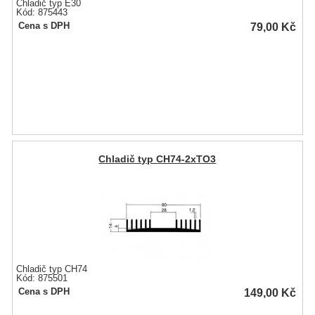
Chladič typ E30
Kód: 875443
79,00
Kč
Cena s DPH
Chladič typ CH74-2xTO3
Chladič typ CH74
Kód: 875501
149,00
Kč
Cena s DPH