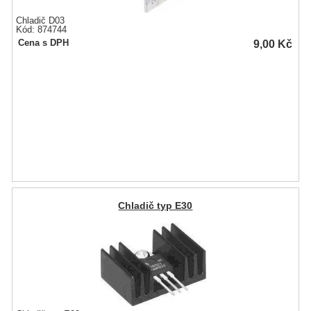
Chladič D03
Kód: 874744
9,00
Kč
Cena s DPH
Chladič typ E30