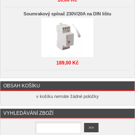
Soumrakový spínač 230V/20A na DIN lištu
189,00 Kč
OBSAH KOŠÍKU
v košíku nemáte žádné položky
VYHLEDÁVÁNÍ ZBOŽÍ