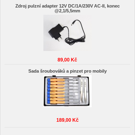
Zdroj pulzní adapter 12V DC/1A/230V AC-II, konec
@2,1/5,5mm
89,00 Kč
Sada šroubováků a pinzet pro mobily
189,00 Kč