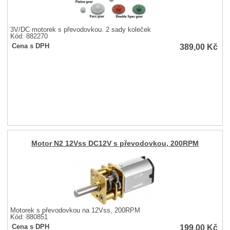
3V/DC motorek s převodovkou. 2 sady koleček
Kód: 882270
389,00
Kč
Cena s DPH
Motor N2 12Vss DC12V s převodovkou, 200RPM
Motorek s převodovkou na 12Vss, 200RPM
Kód: 880851
199,00
Kč
Cena s DPH