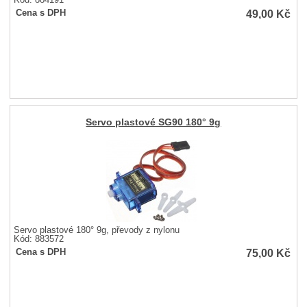
Kód: 884191
49,00
Kč
Cena s DPH
Servo plastové SG90 180° 9g
Servo plastové 180° 9g, převody z nylonu
Kód: 883572
75,00
Kč
Cena s DPH