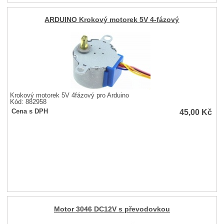
ARDUINO Krokový motorek 5V 4-fázový
Krokový motorek 5V 4fázový pro Arduino
Kód: 882958
45,00
Kč
Cena s DPH
Motor 3046 DC12V s převodovkou