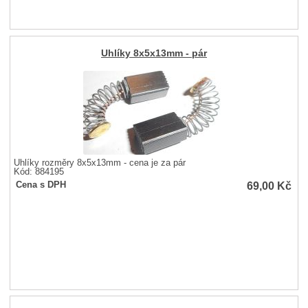
Uhlíky 8x5x13mm - pár
Uhlíky rozměry 8x5x13mm - cena je za pár
Kód: 884195
69,00
Kč
Cena s DPH