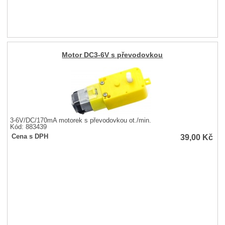
Motor DC3-6V s převodovkou
3-6V/DC/170mA motorek s převodovkou ot./min.
Kód: 883439
39,00
Kč
Cena s DPH