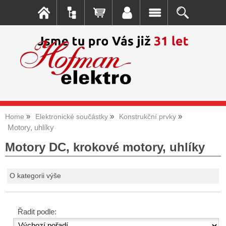
Home
Elektronické součástky
Konstrukční prvky
Motory, uhlíky
Motory DC, krokové motory, uhlíky
O kategorii výše
Řadit podle: