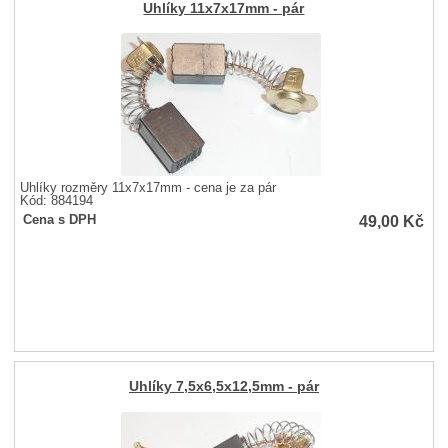
Uhlíky 11x7x17mm - pár
Uhlíky rozměry 11x7x17mm - cena je za pár
Kód: 884194
49,00
Kč
Cena s DPH
Uhlíky 7,5x6,5x12,5mm - pár