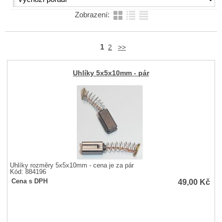
Zobrazení:
1
2
>>
Uhlíky 5x5x10mm - pár
Uhlíky rozměry 5x5x10mm - cena je za pár
Kód: 884196
49,00
Kč
Cena s DPH