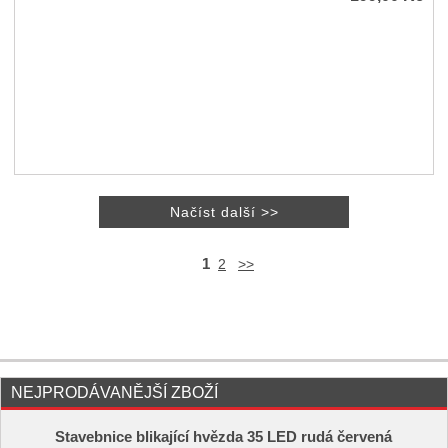
1
2
>>
NEJPRODÁVANĚJŠÍ ZBOŽÍ
Stavebnice blikající hvězda 35 LED rudá červená