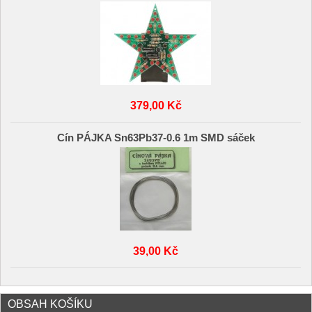
379,00 Kč
Cín PÁJKA Sn63Pb37-0.6 1m SMD sáček
39,00 Kč
OBSAH KOŠÍKU