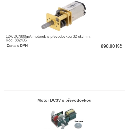
12V/DC/800mA motorek s převodovkou 32 ot./min.
Kód: 882405
690,00
Kč
Cena s DPH
Motor DC3V s převodovkou