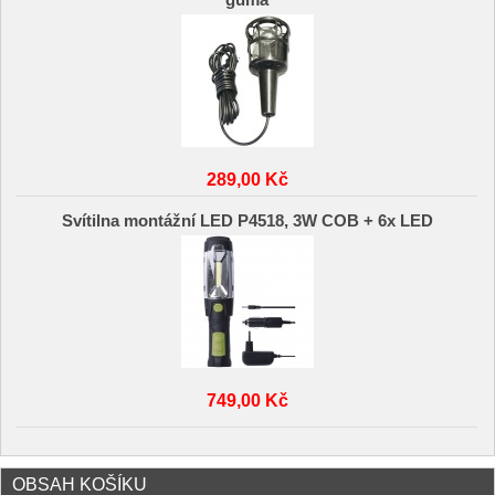
guma
289,00 Kč
Svítilna montážní LED P4518, 3W COB + 6x LED
749,00 Kč
OBSAH KOŠÍKU