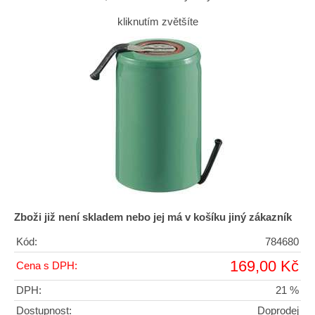
kliknutím zvětšíte
Zboži již není skladem nebo jej má v košíku jiný zákazník
Kód:
784680
169,00 Kč
Cena s DPH:
DPH:
21 %
Dostupnost:
Doprodej