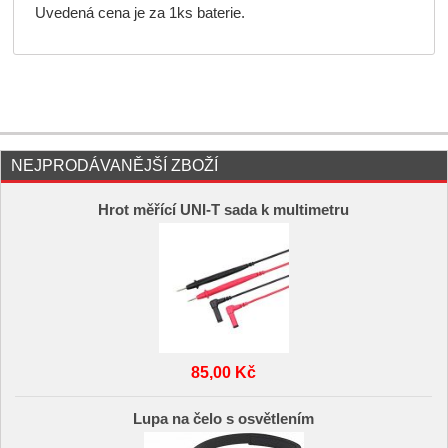
Uvedená cena je za 1ks baterie.
NEJPRODÁVANĚJŠÍ ZBOŽÍ
Hrot měřící UNI-T sada k multimetru
85,00 Kč
Lupa na čelo s osvětlením