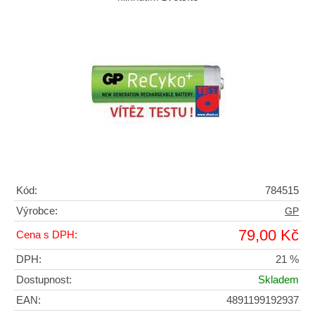
Kód:
784515
Výrobce:
GP
79,00 Kč
Cena s DPH:
DPH:
21 %
Dostupnost:
Skladem
EAN:
4891199192937