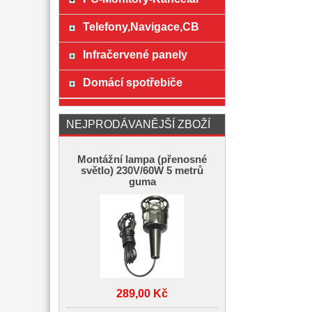
Telefony,Navigace,CB
Infračervené panely
Domácí spotřebiče
NEJPRODÁVANĚJŠÍ ZBOŽÍ
Montážní lampa (přenosné
světlo) 230V/60W 5 metrů
guma
289,00 Kč