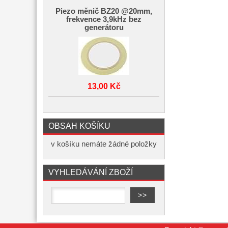
Piezo měnič BZ20 @20mm,
frekvence 3,9kHz bez
generátoru
13,00 Kč
OBSAH KOŠÍKU
v košíku nemáte žádné položky
VYHLEDÁVÁNÍ ZBOŽÍ