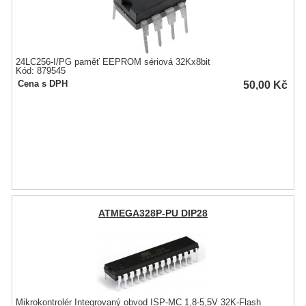
24LC256-I/PG paměť EEPROM sériová 32Kx8bit
Kód: 879545
50,00
Kč
Cena s DPH
ATMEGA328P-PU DIP28
Mikrokontrolér Integrovaný obvod ISP-MC 1,8-5,5V 32K-Flash