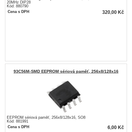
20MHz DIP28
Kód: 880790
320,00
Kč
Cena s DPH
93C56M-SMD EEPROM sériová paměť, 256x8/128x16
EEPROM sériová paměť, 256x8/128x16, SO8
Kód: 881991
6,00
Kč
Cena s DPH