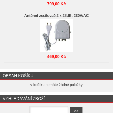
799,00 Kč
Anténní zesilovač 2 x 28dB, 230V/AC
469,00 Kč
OBSAH KOŠÍKU
v košíku nemáte žádné položky
VYHLEDÁVÁNÍ ZBOŽÍ