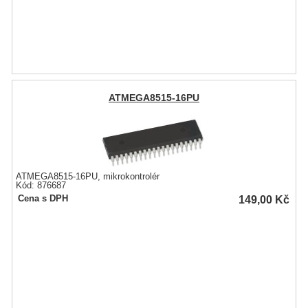
ATMEGA8515-16PU
ATMEGA8515-16PU, mikrokontrolér
Kód: 876687
149,00
Kč
Cena s DPH