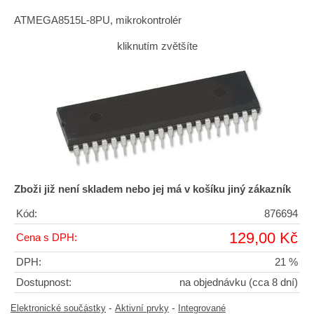
ATMEGA8515L-8PU, mikrokontrolér
kliknutím zvětšíte
Zboži již není skladem nebo jej má v košíku jiný zákazník
Kód:
876694
129,00 Kč
Cena s DPH:
DPH:
21 %
Dostupnost:
na objednávku (cca 8 dní)
-
-
Elektronické součástky
Aktivní prvky
Integrované