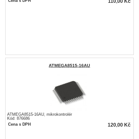
110,00
Kč
Cena s DPH
ATMEGA8515-16AU
ATMEGA8515-16AU, mikrokontrolér
Kód: 876686
120,00
Kč
Cena s DPH