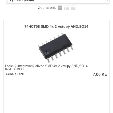
Zobrazení:
74HCT08 SMD 4x 2-vstupý AND,SO14
Logický integrovaný obvod SMD 4x 2-vstupý AND,SO14
Kód: 881930
7,00
Kč
Cena s DPH