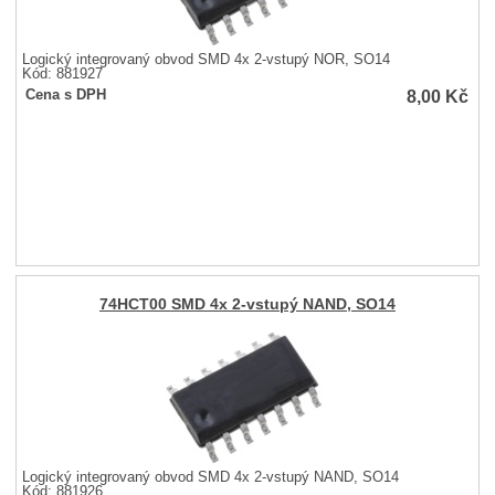
Logický integrovaný obvod SMD 4x 2-vstupý NOR, SO14
Kód: 881927
8,00
Kč
Cena s DPH
74HCT00 SMD 4x 2-vstupý NAND, SO14
Logický integrovaný obvod SMD 4x 2-vstupý NAND, SO14
Kód: 881926