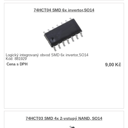
74HCT04 SMD 6x invertor,SO14
Logický integrovaný obvod SMD 6x invertor,SO14
Kód: 881929
9,00
Kč
Cena s DPH
74HCT03 SMD 4x 2-vstupý NAND, SO14