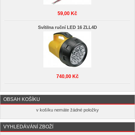
59,00 Kč
Svítilna ruční LED 16 ZLL4D
740,00 Kč
OBSAH KOŠÍKU
v košíku nemáte žádné položky
VYHLEDÁVÁNÍ ZBOŽÍ