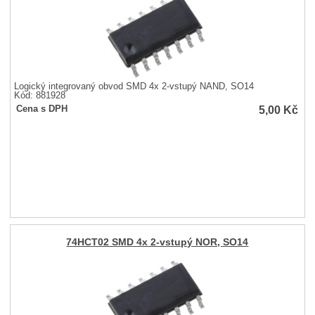
Logický integrovaný obvod SMD 4x 2-vstupý NAND, SO14
Kód: 881928
5,00
Kč
Cena s DPH
74HCT02 SMD 4x 2-vstupý NOR, SO14