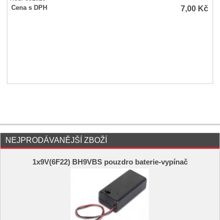
7,00
Kč
Cena s DPH
NEJPRODÁVANĚJŠÍ ZBOŽÍ
1x9V(6F22) BH9VBS pouzdro baterie-vypínač