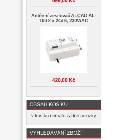
699,00 Kč
Anténní zesilovač ALCAD AL-
100 2 x 24dB, 230V/AC
420,00 Kč
OBSAH KOŠÍKU
v košíku nemáte žádné položky
VYHLEDÁVÁNÍ ZBOŽÍ