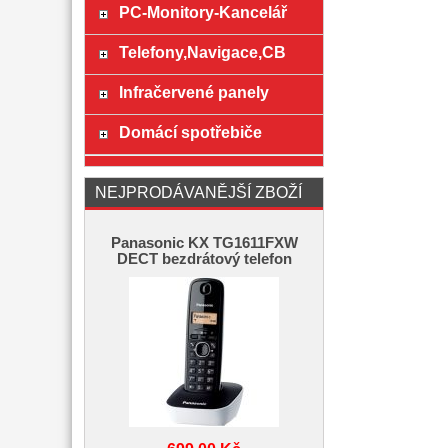
PC-Monitory-Kancelář
Telefony,Navigace,CB
Infračervené panely
Domácí spotřebiče
NEJPRODÁVANĚJŠÍ ZBOŽÍ
Panasonic KX TG1611FXW
DECT bezdrátový telefon