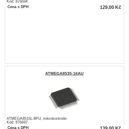
Kód: 876694
129,00
Kč
Cena s DPH
ATMEGA8535-16AU
ATMEGA8515L-8PU, mikrokontrolér
Kód: 876697
139,00
Kč
Cena s DPH