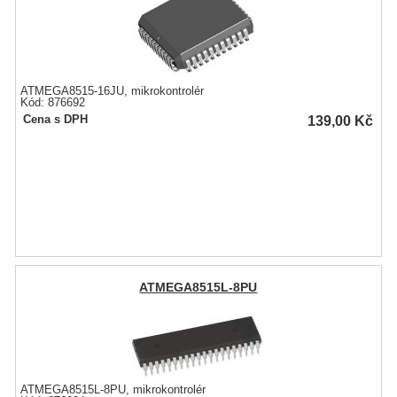
ATMEGA8515-16JU, mikrokontrolér
Kód: 876692
139,00
Kč
Cena s DPH
ATMEGA8515L-8PU
ATMEGA8515L-8PU, mikrokontrolér