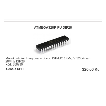
ATMEGA328P-PU DIP28
Mikrokontrolér Integrovaný obvod ISP-MC 1,8-5,5V 32K-Flash
20MHz DIP28
Kód: 880790
320,00
Kč
Cena s DPH