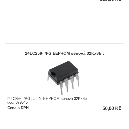
24LC256-I/PG EEPROM sériová 32Kx8bit
24LC256-I/PG paměť EEPROM sériová 32Kx8bit
Kód: 879545
50,00
Kč
Cena s DPH