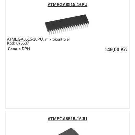
ATMEGA8515-16PU
ATMEGA8515-16PU, mikrokontrolér
Kód: 876687
149,00
Kč
Cena s DPH
ATMEGA8515-16JU