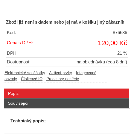
Zboži již není skladem nebo jej má v košíku jiný zákazník
Kód:
876686
120,00 Kč
Cena s DPH:
DPH:
21 %
Dostupnost:
na objednávku (cca 8 dní)
-
-
Elektronické součástky
Aktivní prvky
Integrované
-
-
obvody
Číslicové IO
Procesory-periférie
Popis
Související
Technický popis: