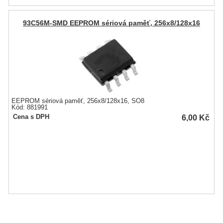
93C56M-SMD EEPROM sériová paměť, 256x8/128x16
EEPROM sériová paměť, 256x8/128x16, SO8
Kód: 881991
6,00
Kč
Cena s DPH