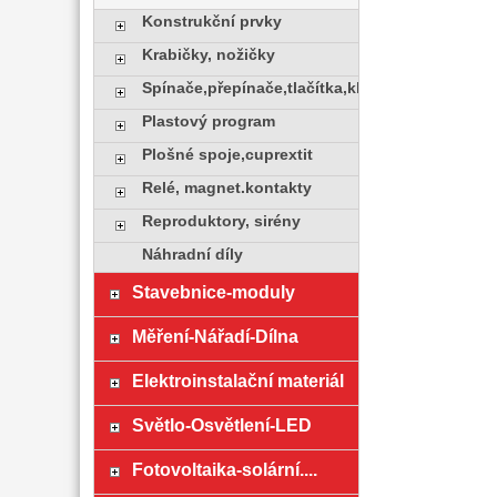
Konstrukční prvky
Krabičky, nožičky
Spínače,přepínače,tlačítka,klávesy
Plastový program
Plošné spoje,cuprextit
Relé, magnet.kontakty
Reproduktory, sirény
Náhradní díly
Stavebnice-moduly
Měření-Nářadí-Dílna
Elektroinstalační materiál
Světlo-Osvětlení-LED
Fotovoltaika-solární....