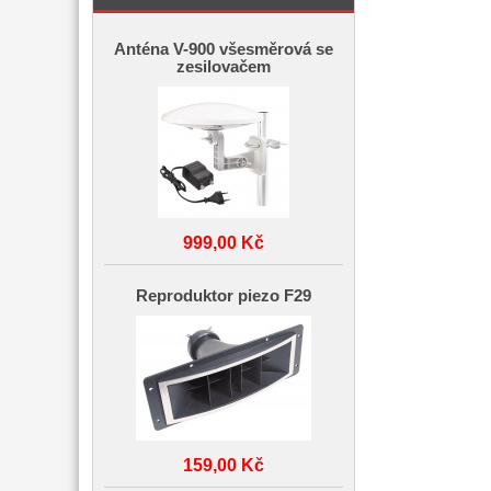
Anténa V-900 všesměrová se
zesilovačem
999,00 Kč
Reproduktor piezo F29
159,00 Kč