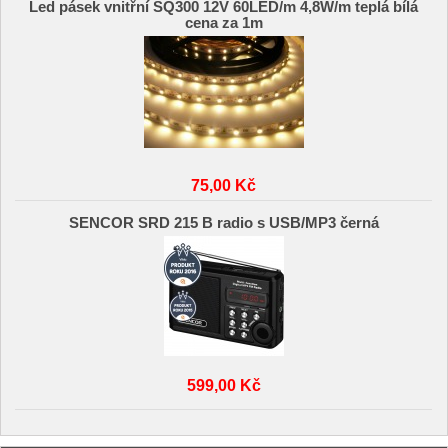
Led pásek vnitřní SQ300 12V 60LED/m 4,8W/m teplá bílá
cena za 1m
75,00 Kč
SENCOR SRD 215 B radio s USB/MP3 černá
599,00 Kč