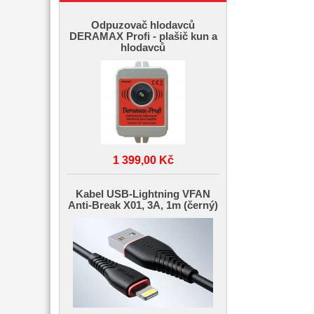
Odpuzovač hlodavců
DERAMAX Profi - plašič kun a
hlodavců
1 399,00 Kč
Kabel USB-Lightning VFAN
Anti-Break X01, 3A, 1m (černý)