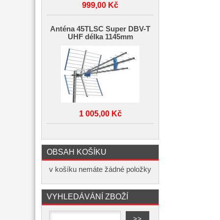
999,00 Kč
Anténa 45TLSC Super DBV-T
UHF délka 1145mm
1 005,00 Kč
OBSAH KOŠÍKU
v košíku nemáte žádné položky
VYHLEDÁVÁNÍ ZBOŽÍ