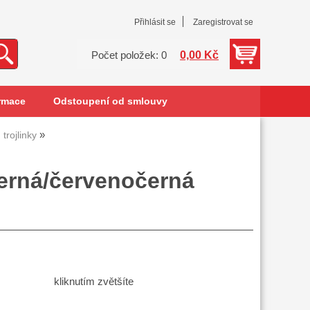
Přihlásit se
Zaregistrovat se
0,00 Kč
Počet položek: 0
rmace
Odstoupení od smlouvy
 trojlinky
černá/červenočerná
kliknutím zvětšíte