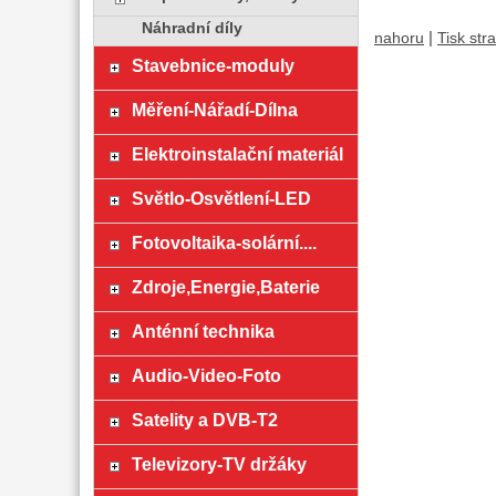
Náhradní díly
|
nahoru
Tisk str
Stavebnice-moduly
Měření-Nářadí-Dílna
Elektroinstalační materiál
Světlo-Osvětlení-LED
Fotovoltaika-solární....
Zdroje,Energie,Baterie
Anténní technika
Audio-Video-Foto
Satelity a DVB-T2
Televizory-TV držáky