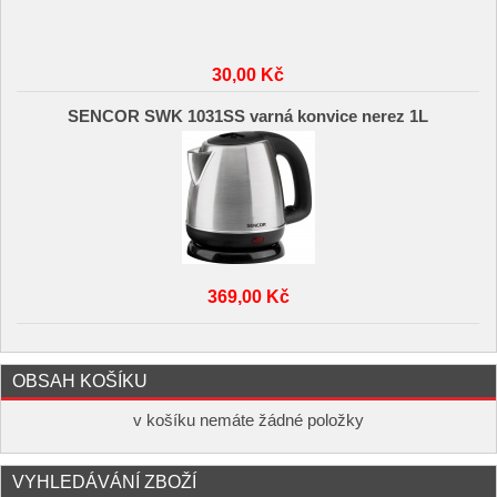
30,00 Kč
SENCOR SWK 1031SS varná konvice nerez 1L
369,00 Kč
OBSAH KOŠÍKU
v košíku nemáte žádné položky
VYHLEDÁVÁNÍ ZBOŽÍ