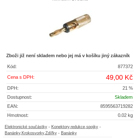
Zboži již není skladem nebo jej má v košíku jiný zákazník
Kód:
877372
49,00 Kč
Cena s DPH:
DPH:
21 %
Dostupnost:
Skladem
EAN:
8595563719282
Hmotnost:
0.02 kg
-
-
Elektronické součástky
Konektory,redukce,spojky
-
Banánky,Krokosvorky,Zdířky
Banánky