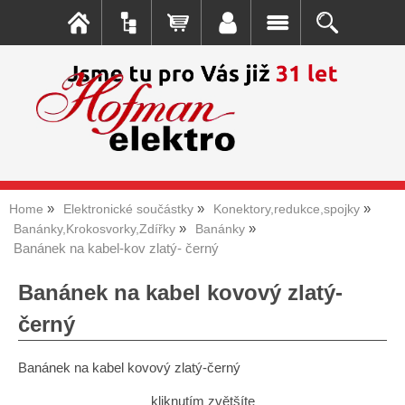
Home
Elektronické součástky
Konektory,redukce,spojky
Banánky,Krokosvorky,Zdířky
Banánky
Banánek na kabel-kov zlatý- černý
Banánek na kabel kovový zlatý-
černý
Banánek na kabel kovový zlatý-černý
kliknutím zvětšíte