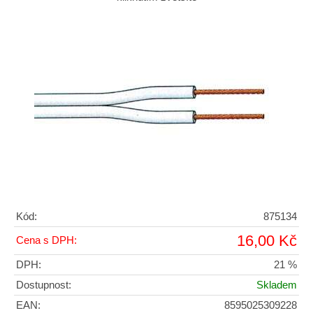
Kód:
875134
16,00 Kč
Cena s DPH:
DPH:
21 %
Dostupnost:
Skladem
EAN:
8595025309228