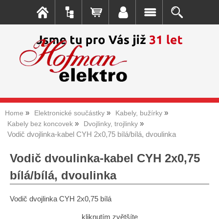
Home
Elektronické součástky
Kabely, bužírky
Kabely bez koncovek
Dvojlinky, trojlinky
Vodič dvojlinka-kabel CYH 2x0,75 bílá/bílá, dvoulinka
Vodič dvoulinka-kabel CYH 2x0,75
bílá/bílá, dvoulinka
Vodič dvojlinka CYH 2x0,75 bílá
kliknutím zvětšíte