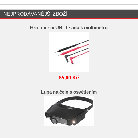
NEJPRODÁVANĚJŠÍ ZBOŽÍ
Hrot měřící UNI-T sada k multimetru
85,00 Kč
Lupa na čelo s osvětlením