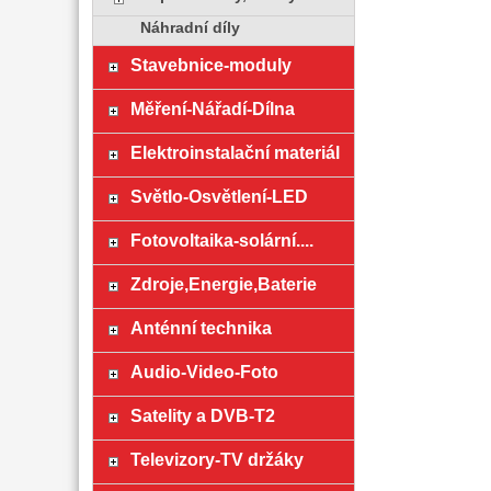
Náhradní díly
Stavebnice-moduly
Měření-Nářadí-Dílna
Elektroinstalační materiál
Světlo-Osvětlení-LED
Fotovoltaika-solární....
Zdroje,Energie,Baterie
Anténní technika
Audio-Video-Foto
Satelity a DVB-T2
Televizory-TV držáky