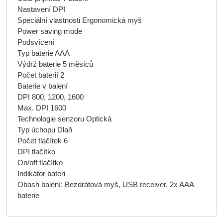
Nastavení DPI
Speciální vlastnosti Ergonomická myš
Power saving mode
Podsvícení
Typ baterie AAA
Výdrž baterie 5 měsíců
Počet baterií 2
Baterie v balení
DPI 800, 1200, 1600
Max. DPI 1600
Technologie senzoru Optická
Typ úchopu Dlaň
Počet tlačítek 6
DPI tlačítko
On/off tlačítko
Indikátor bateri
Obash balení: Bezdrátová myš, USB receiver, 2x AAA
baterie