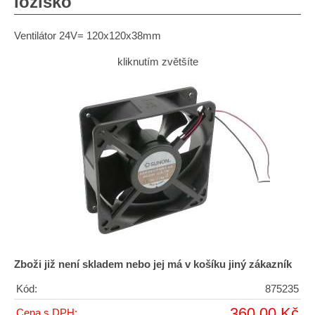
ložisko
Ventilátor 24V= 120x120x38mm
kliknutím zvětšíte
Zboži již není skladem nebo jej má v košíku jiný zákazník
Kód:
875235
360,00 Kč
Cena s DPH: