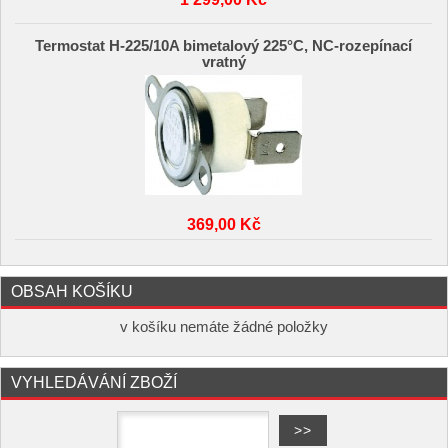
Termostat H-225/10A bimetalový 225°C, NC-rozepínací
vratný
369,00 Kč
OBSAH KOŠÍKU
v košíku nemáte žádné položky
VYHLEDÁVÁNÍ ZBOŽÍ