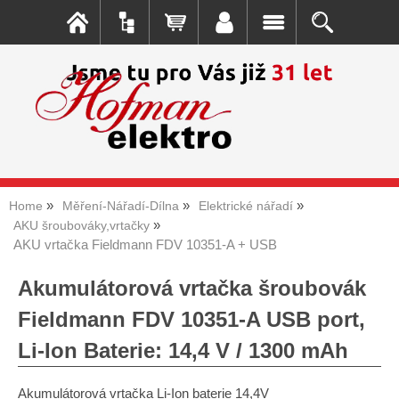
Home
Měření-Nářadí-Dílna
Elektrické nářadí
AKU šroubováky,vrtačky
AKU vrtačka Fieldmann FDV 10351-A + USB
Akumulátorová vrtačka šroubovák
Fieldmann FDV 10351-A USB port,
Li-Ion Baterie: 14,4 V / 1300 mAh
Akumulátorová vrtačka Li-Ion baterie 14,4V