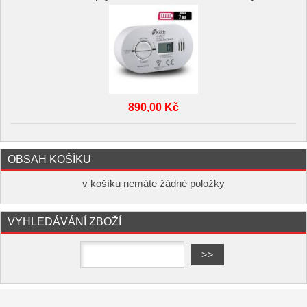
890,00 Kč
OBSAH KOŠÍKU
v košíku nemáte žádné položky
VYHLEDÁVÁNÍ ZBOŽÍ
Copyright ©
,
provozováno na
www.elektro-hofman.cz