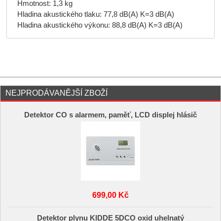
Hmotnost: 1,3 kg
Hladina akustického tlaku: 77,8 dB(A) K=3 dB(A)
Hladina akustického výkonu: 88,8 dB(A) K=3 dB(A)
NEJPRODÁVANĚJŠÍ ZBOŽÍ
Detektor CO s alarmem, paměť, LCD displej hlásič
699,00 Kč
Detektor plynu KIDDE 5DCO oxid uhelnatý