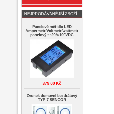
NEJPRODÁVANĚJŠÍ ZBOŽÍ
Panelové měřidlo LED
Ampérmetr/Voltmetr/wattmetr
panelový ss20A/100VDC
379,00 Kč
Zvonek domovní bezdrátový
TYP-7 SENCOR