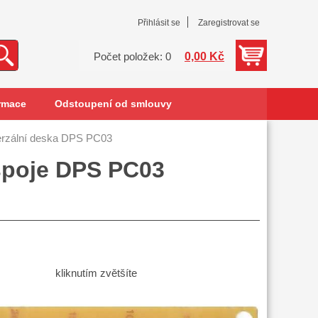
Přihlásit se
Zaregistrovat se
0,00 Kč
Počet položek: 0
rmace
Odstoupení od smlouvy
erzální deska DPS PC03
 spoje DPS PC03
kliknutím zvětšíte