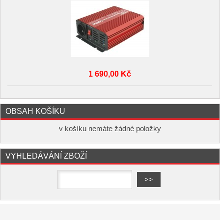
1 690,00 Kč
OBSAH KOŠÍKU
v košíku nemáte žádné položky
VYHLEDÁVÁNÍ ZBOŽÍ
Copyright ©
,
provozováno na
www.elektro-hofman.cz