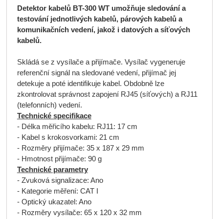
Detektor kabelů BT-300 WT umožňuje sledování a
testování jednotlivých kabelů, párových kabelů a
komunikačních vedení, jakož i datových a síťových
kabelů.
Skládá se z vysílače a přijímače. Vysílač vygeneruje
referenční signál na sledované vedení, přijímač jej
detekuje a poté identifikuje kabel. Obdobně lze
zkontrolovat správnost zapojení RJ45 (síťových) a RJ11
(telefonních) vedení.
Technické specifikace
- Délka měřicího kabelu: RJ11: 17 cm
- Kabel s krokosvorkami: 21 cm
- Rozměry přijímače: 35 x 187 x 29 mm
- Hmotnost přijímače: 90 g
Technické parametry
- Zvuková signalizace: Ano
- Kategorie měření: CAT I
- Optický ukazatel: Ano
- Rozměry vysílače: 65 x 120 x 32 mm