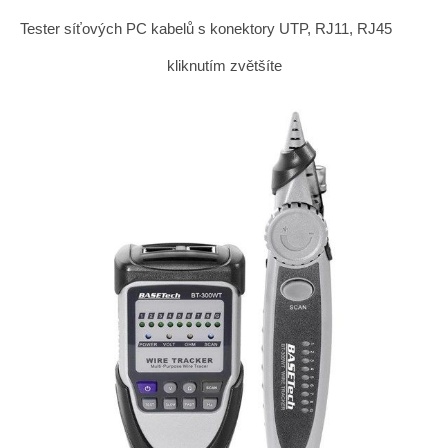
Tester síťových PC kabelů s konektory UTP, RJ11, RJ45
kliknutím zvětšíte