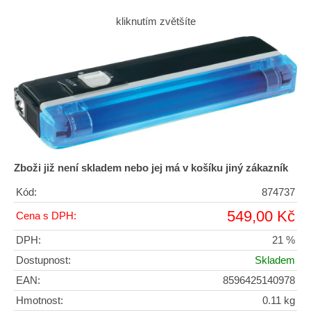
kliknutím zvětšíte
Zboži již není skladem nebo jej má v košíku jiný zákazník
Kód:
874737
549,00 Kč
Cena s DPH:
DPH:
21 %
Dostupnost:
Skladem
EAN:
8596425140978
Hmotnost:
0.11 kg