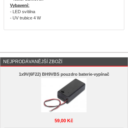
Vybavení:
- LED svítilna
- UV trubice 4 W
NEJPRODÁVANĚJŠÍ ZBOŽÍ
1x9V(6F22) BH9VBS pouzdro baterie-vypínač
59,00 Kč