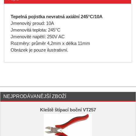
Tepelná pojistka nevratná axiální 245°C/10A
Jmenovitý proud: 10A
Jmenovitá teplota: 245°C
Jmenovité napětí: 250V AC
Rozměry: průměr 4,2mm x délka 11mm
Obrázek je pouze ilustrativní.
NEJPRODÁVANĚJŠÍ ZBOŽÍ
Kleště štípací boční VT257