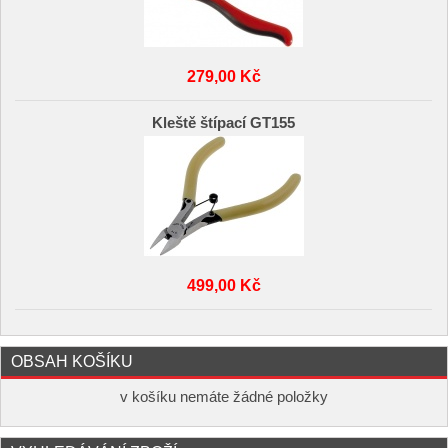
279,00 Kč
Kleště štípací GT155
499,00 Kč
OBSAH KOŠÍKU
v košíku nemáte žádné položky