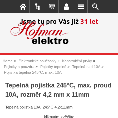
Home
Elektronické součástky
Konstrukční prvky
Pojistky a pouzdra
Pojistky tepelné
Tepelná nad 10A
Pojistka tepelná 245°C, max. 10A
Tepelná pojistka 245°C, max. proud
10A, rozměr 4,2 mm x 11mm
Tepelná pojistka 10A, 245°C 4,2x11mm
kliknutím zvětšíte