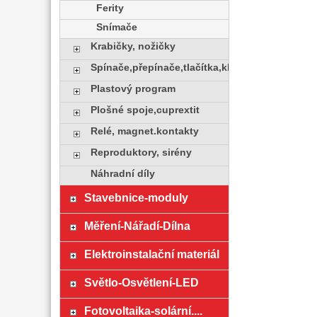
Ferity
Snímače
Krabičky, nožičky
Spínače,přepínače,tlačítka,klávesy
Plastový program
Plošné spoje,cuprextit
Relé, magnet.kontakty
Reproduktory, sirény
Náhradní díly
Stavebnice-moduly
Měření-Nářadí-Dílna
Elektroinstalační materiál
Světlo-Osvětlení-LED
Fotovoltaika-solární....