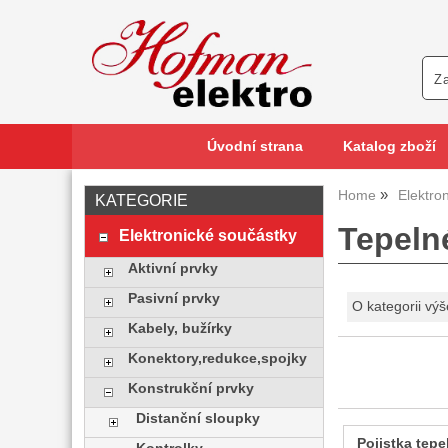
Úvodní strana
Katalog zboží
Home
Elektro
KATEGORIE
Tepeln
Elektronické součástky
Aktivní prvky
Pasivní prvky
O kategorii výš
Kabely, bužírky
Konektory,redukce,spojky
Konstrukční prvky
Distanční sloupky
Pojistka tepe