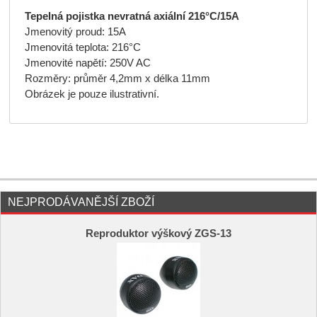
Tepelná pojistka nevratná axiální 216°C/15A
Jmenovitý proud: 15A
Jmenovitá teplota: 216°C
Jmenovité napětí: 250V AC
Rozměry: průměr 4,2mm x délka 11mm
Obrázek je pouze ilustrativní.
NEJPRODÁVANĚJŠÍ ZBOŽÍ
Reproduktor výškový ZGS-13