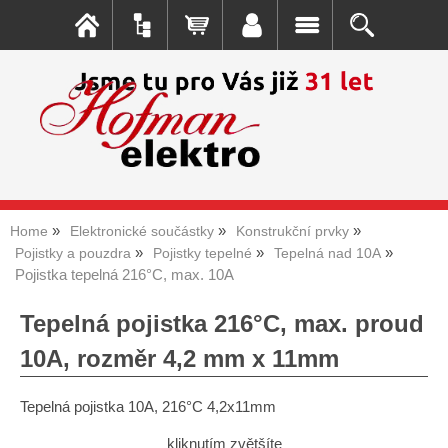
Home
Elektronické součástky
Konstrukční prvky
Pojistky a pouzdra
Pojistky tepelné
Tepelná nad 10A
Pojistka tepelná 216°C, max. 10A
Tepelná pojistka 216°C, max. proud
10A, rozměr 4,2 mm x 11mm
Tepelná pojistka 10A, 216°C 4,2x11mm
kliknutím zvětšíte