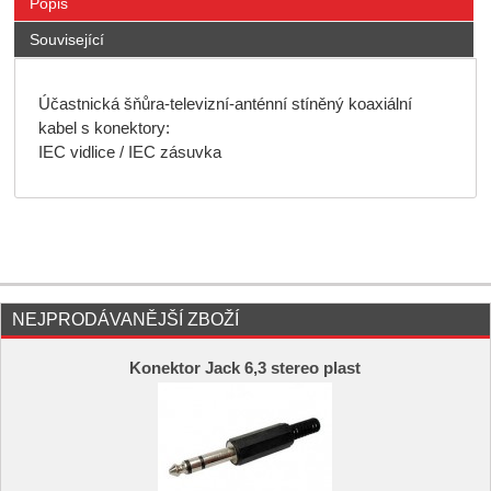
Popis
Související
Účastnická šňůra-televizní-anténní stíněný koaxiální
kabel s konektory:
IEC vidlice / IEC zásuvka
NEJPRODÁVANĚJŠÍ ZBOŽÍ
Konektor Jack 6,3 stereo plast