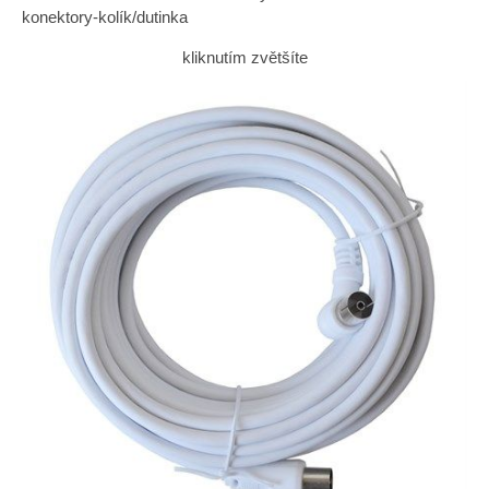
konektory-kolík/dutinka
kliknutím zvětšíte