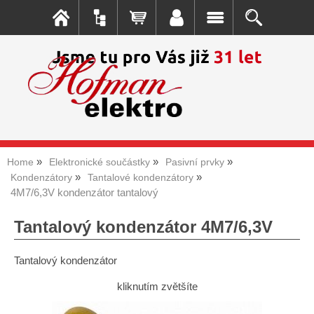
Home
Elektronické součástky
Pasivní prvky
Kondenzátory
Tantalové kondenzátory
4M7/6,3V kondenzátor tantalový
Tantalový kondenzátor 4M7/6,3V
Tantalový kondenzátor
kliknutím zvětšíte