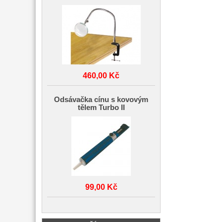
460,00 Kč
Odsávačka cínu s kovovým
tělem Turbo II
99,00 Kč