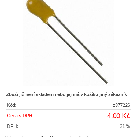
Zboži již není skladem nebo jej má v košíku jiný zákazník
Kód:
z877226
4,00 Kč
Cena s DPH:
DPH:
21 %