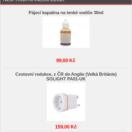
Pájecí kapalina na tenké vodiče 30ml
99,00 Kč
Cestovní redukce, z ČR do Anglie (Velká Británie)
SOLIGHT PA01-UK
159,00 Kč