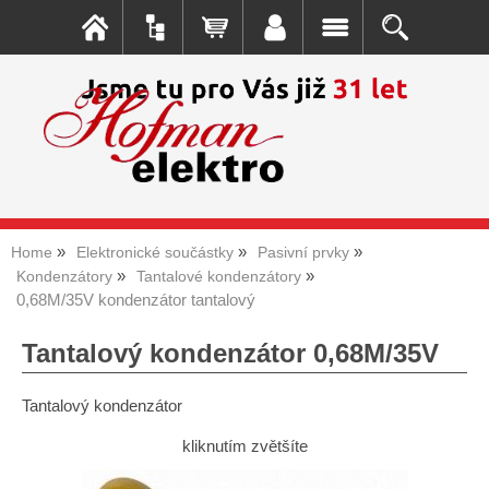
Home
Elektronické součástky
Pasivní prvky
Kondenzátory
Tantalové kondenzátory
0,68M/35V kondenzátor tantalový
Tantalový kondenzátor 0,68M/35V
Tantalový kondenzátor
kliknutím zvětšíte