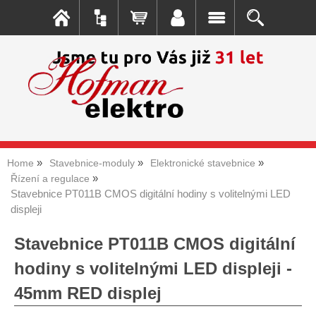
Home
Stavebnice-moduly
Elektronické stavebnice
Řízení a regulace
Stavebnice PT011B CMOS digitální hodiny s volitelnými LED
displeji
Stavebnice PT011B CMOS digitální
hodiny s volitelnými LED displeji -
45mm RED displej