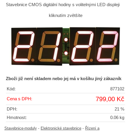
Stavebnice CMOS digitální hodiny s volitelnými LED displeji
kliknutím zvětšíte
Zboži již není skladem nebo jej má v košíku jiný zákazník
Kód:
877102
799,00 Kč
Cena s DPH:
DPH:
21 %
Hmotnost:
0.06 kg
-
-
Stavebnice-moduly
Elektronické stavebnice
Řízení a