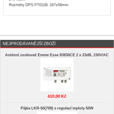
Rozměry DPS PT011B: 167x56mm
NEJPRODÁVANĚJŠÍ ZBOŽÍ
Anténní zesilovač Emme Esse 83930CE 2 x 23dB, 230V/AC
410,00 Kč
Pájka LKR-50(708) s regulací teploty 50W